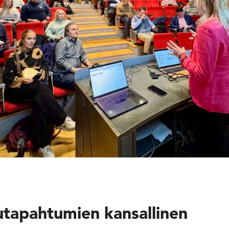
utapahtumien kansallinen