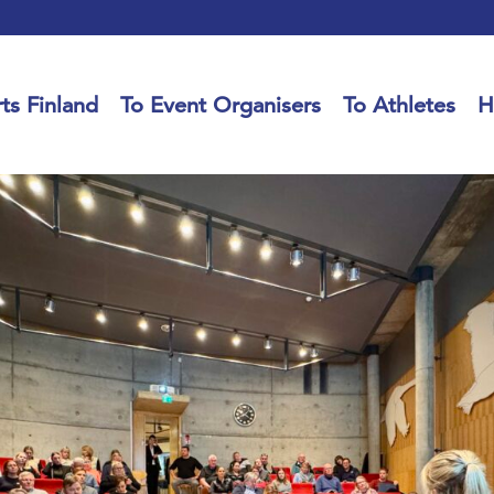
ts Finland
To Event Organisers
To Athletes
H