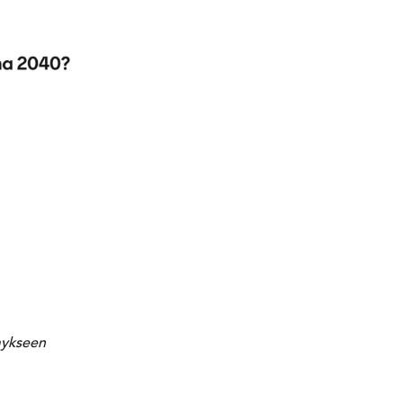
mykseen